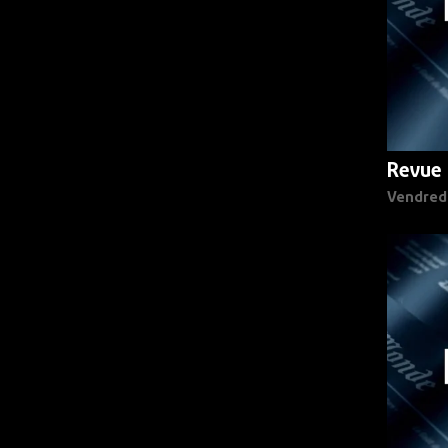
Revue 
Vendred