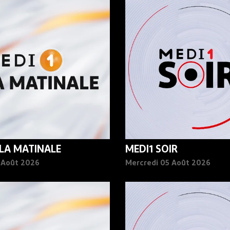
 LA MATINALE
MEDI1 SOIR
6 Août 2026
Mercredi 05 Août 2026