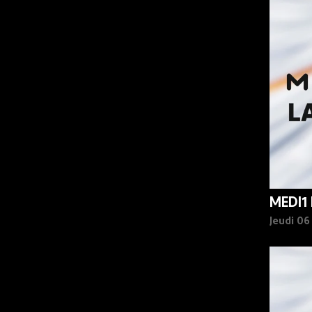
MEDI1
Jeudi 0