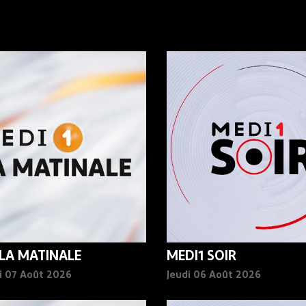
 LA MATINALE
MEDI1 SOIR
i 07 Août 2026
Jeudi 06 Août 2026