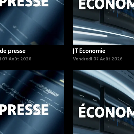
de presse
JT Economie
i 07 Août 2026
Vendredi 07 Août 2026