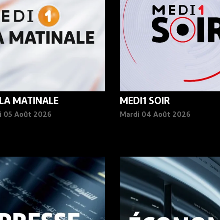
 LA MATINALE
MEDI1 SOIR
i 05 Août 2026
Mardi 04 Août 2026