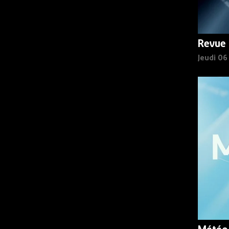
Revue 
Jeudi 0