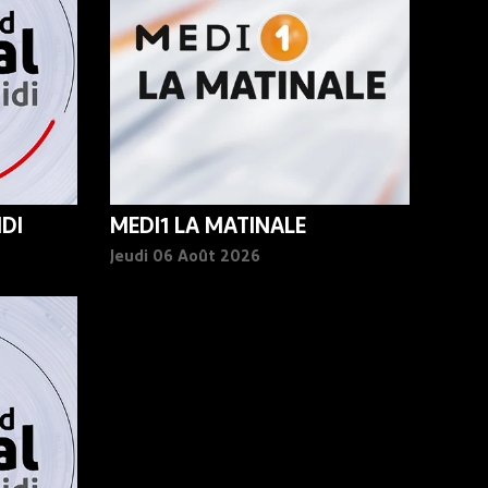
DI
MEDI1 LA MATINALE
Jeudi 06 Août 2026