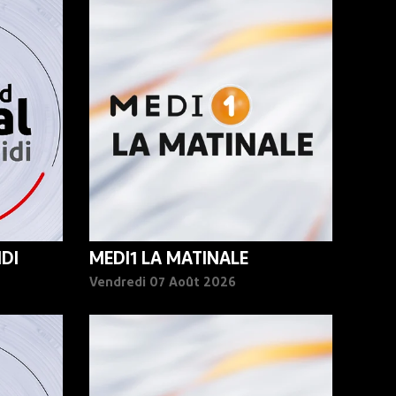
DI
MEDI1 LA MATINALE
Vendredi 07 Août 2026