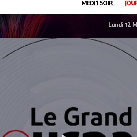
MEDI1 SOIR
JOU
Lundi 12 