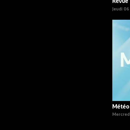
Revue 
Jeudi 0
Météo
Mercred