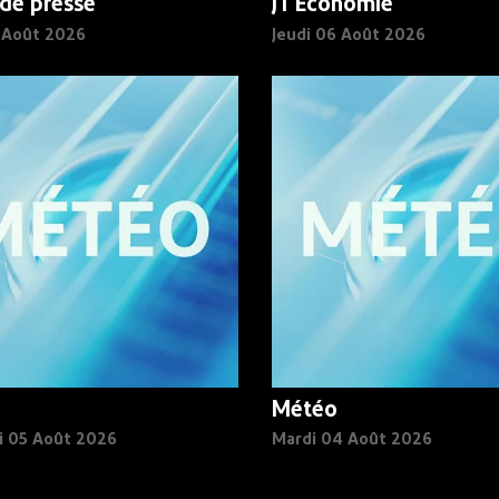
de presse
JT Economie
6 Août 2026
Jeudi 06 Août 2026
Météo
i 05 Août 2026
Mardi 04 Août 2026