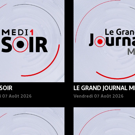
 SOIR
LE GRAND JOURNAL MI
i 07 Août 2026
Vendredi 07 Août 2026