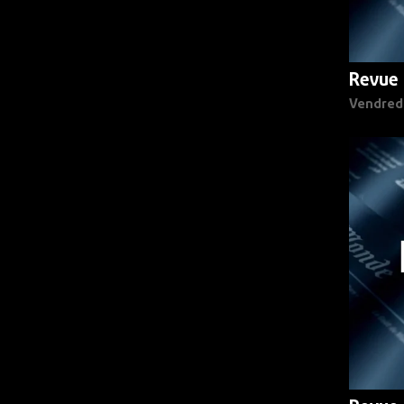
Revue 
Vendred