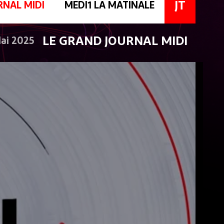
JT
RNAL MIDI
MEDI1 LA MATINALE
LE GRAND JOURNAL MIDI
Mai 2025