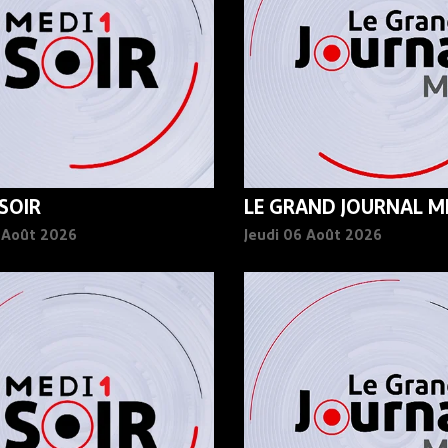
 SOIR
LE GRAND JOURNAL MI
6 Août 2026
Jeudi 06 Août 2026