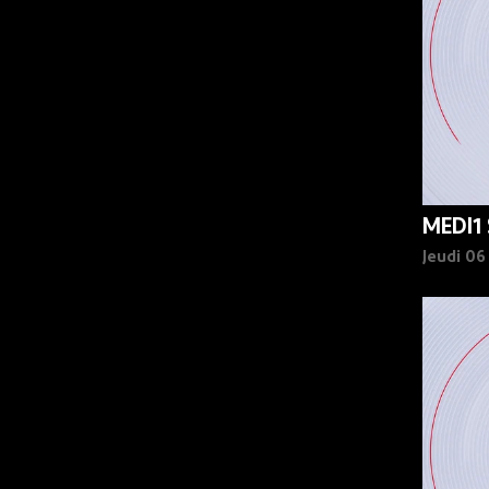
MEDI1
Jeudi 0