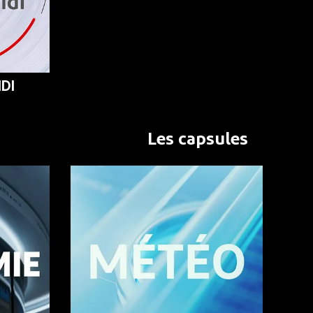
DI
Les capsules