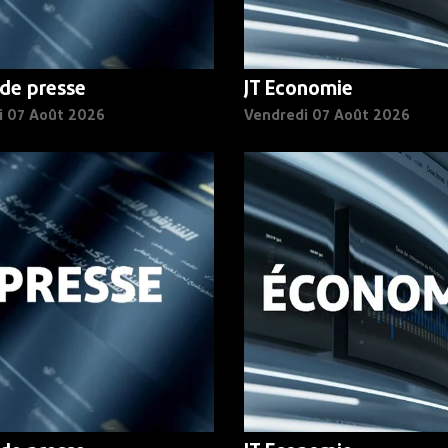
de presse
JT Economie
i 07 Août 2026
Vendredi 07 Août 2026