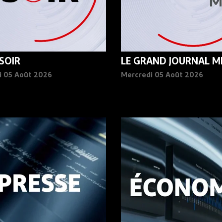
 SOIR
LE GRAND JOURNAL MI
i 05 Août 2026
Mercredi 05 Août 2026