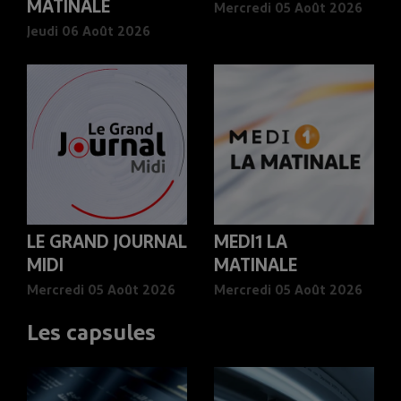
MATINALE
Mercredi 05 Août 2026
Jeudi 06 Août 2026
LE GRAND JOURNAL
MEDI1 LA
MIDI
MATINALE
Mercredi 05 Août 2026
Mercredi 05 Août 2026
Les capsules