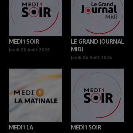
MEDI1 SOIR
LE GRAND JOURNAL
MIDI
Jeudi 06 Août 2026
Jeudi 06 Août 2026
MEDI1 LA
MEDI1 SOIR