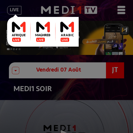
LIVE
JT
MEDI1 SOIR