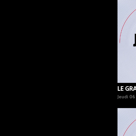
90%
LE GR
Jeudi 0