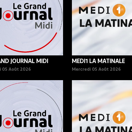
AND JOURNAL MIDI
MEDI1 LA MATINALE
i 05 Août 2026
Mercredi 05 Août 2026