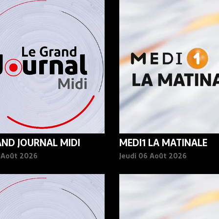
AND JOURNAL MIDI
MEDI1 LA MATINALE
6 Août 2026
Jeudi 06 Août 2026