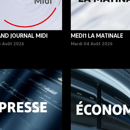
AND JOURNAL MIDI
MEDI1 LA MATINALE
4 Août 2026
Mardi 04 Août 2026