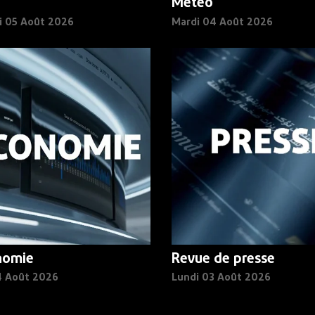
Météo
i 05 Août 2026
Mardi 04 Août 2026
nomie
Revue de presse
4 Août 2026
Lundi 03 Août 2026