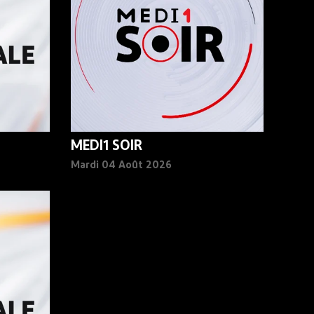
MEDI1 SOIR
Mardi 04 Août 2026