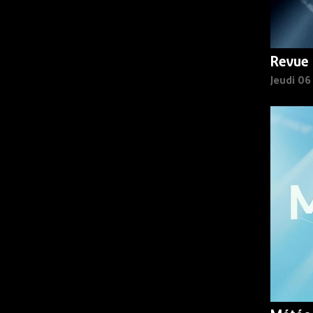
Revue 
Jeudi 0