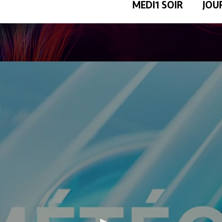
MEDI1 SOIR
JOU