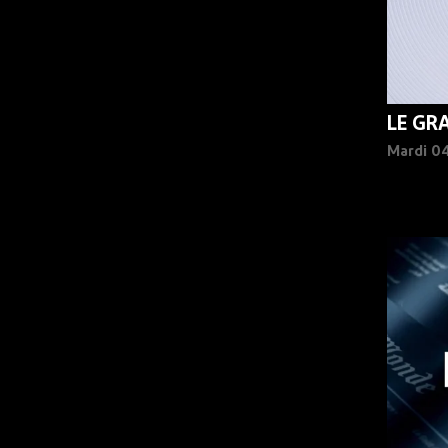
LE GR
Mardi 0