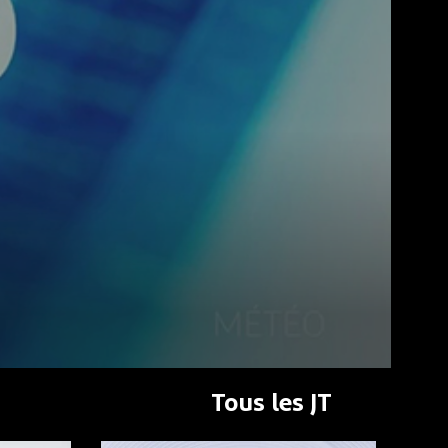
Tous les JT