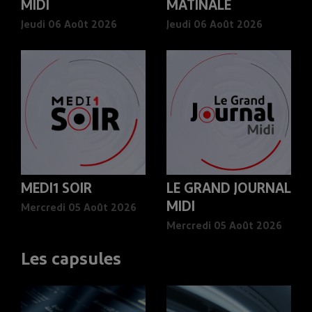
MIDI
MATINALE
Jeudi 06 Août 2026
Jeudi 06 Août 2026
MEDI1 SOIR
LE GRAND JOURNAL
MIDI
Mercredi 05 Août 2026
Mercredi 05 Août 2026
Les capsules