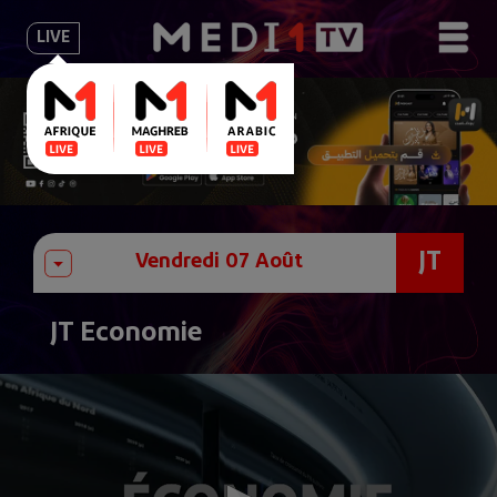
LIVE
JT
JT Economie