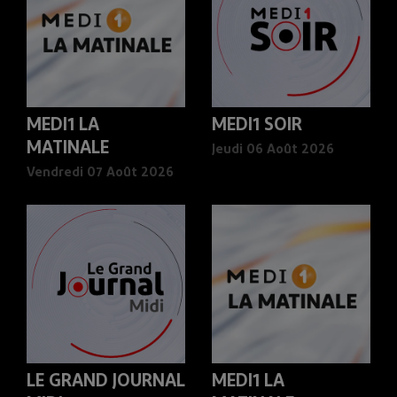
MEDI1 LA
MEDI1 SOIR
MATINALE
Jeudi 06 Août 2026
Vendredi 07 Août 2026
LE GRAND JOURNAL
MEDI1 LA