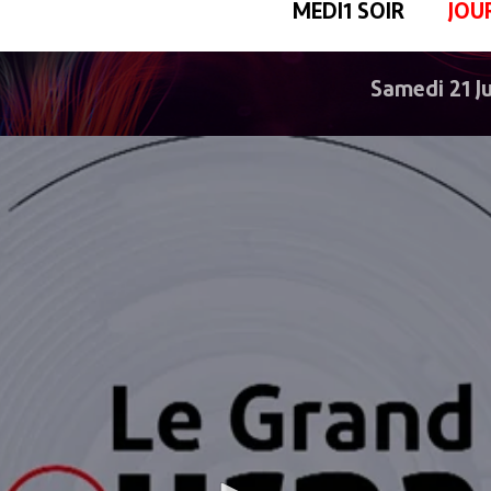
MEDI1 SOIR
JOU
Samedi 21 J