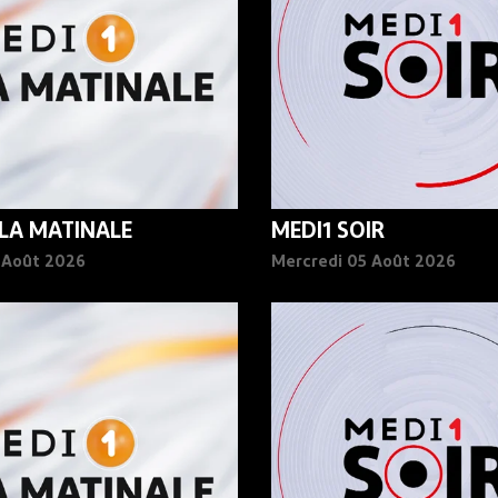
 LA MATINALE
MEDI1 SOIR
6 Août 2026
Mercredi 05 Août 2026