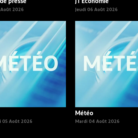
de presse
JT Economie
6 Août 2026
Jeudi 06 Août 2026
Météo
i 05 Août 2026
Mardi 04 Août 2026