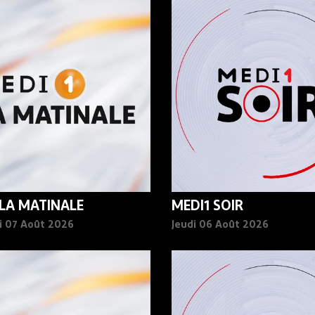
 LA MATINALE
MEDI1 SOIR
i 07 Août 2026
Jeudi 06 Août 2026