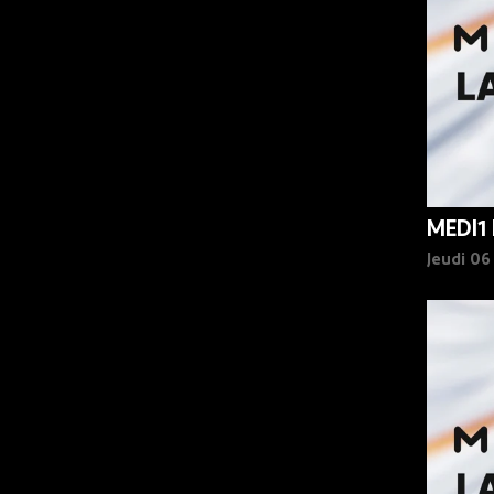
MEDI1
Jeudi 0