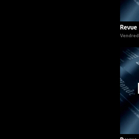
Revue 
Vendred