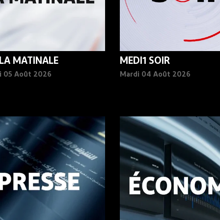
 LA MATINALE
MEDI1 SOIR
i 05 Août 2026
Mardi 04 Août 2026