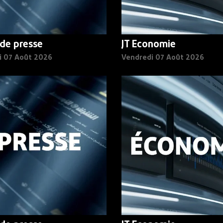
de presse
JT Economie
i 07 Août 2026
Vendredi 07 Août 2026