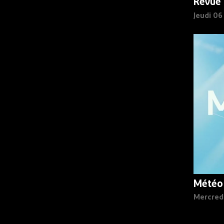
Revue 
Jeudi 0
Météo
Mercred