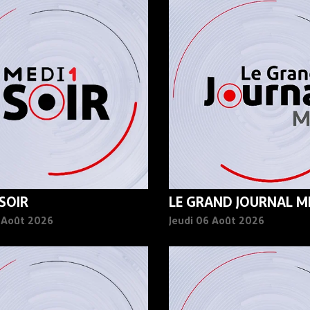
 SOIR
LE GRAND JOURNAL MI
6 Août 2026
Jeudi 06 Août 2026