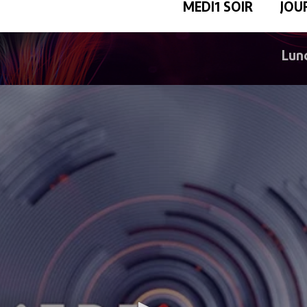
MEDI1 SOIR
JOU
Lund