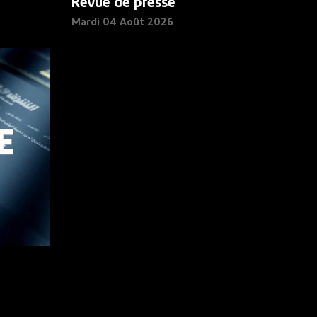
Revue de presse
Mardi 04 Août 2026