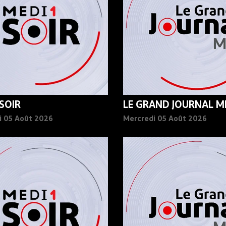
 SOIR
LE GRAND JOURNAL MI
i 05 Août 2026
Mercredi 05 Août 2026