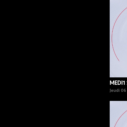
90%
MEDI1
Jeudi 0