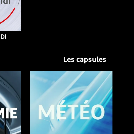
DI
Les capsules