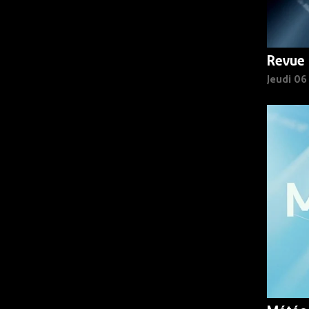
Revue 
Jeudi 0