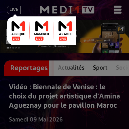
LIVE
Reportages
Actualités
Sport
Soci
Vidéo : Biennale de Venise : le
choix du projet artistique d'Amina
Agueznay pour le pavillon Maroc
Samedi 09 Mai 2026