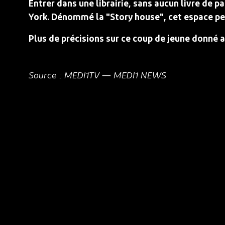
Entrer dans une librairie, sans aucun livre de p
York. Dénommé la "Story house", cet espace per
Plus de précisions sur ce coup de jeune donné 
Source : MEDI1TV — MEDI1 NEWS