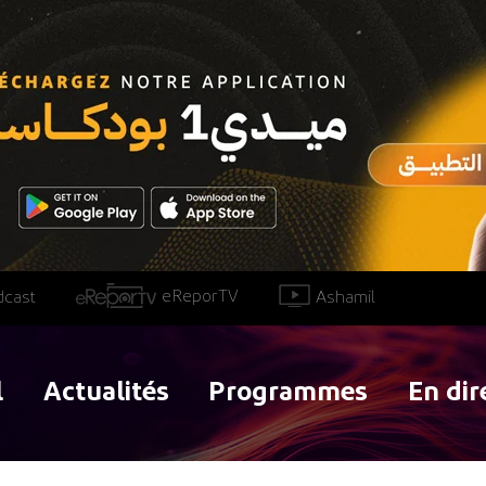
eReporTV
Ashamil
dcast
l
Actualités
Programmes
En dir