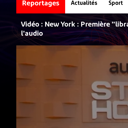
Reportages
Actualités
Sport
Vidéo : New York : Première ''libra
l'audio