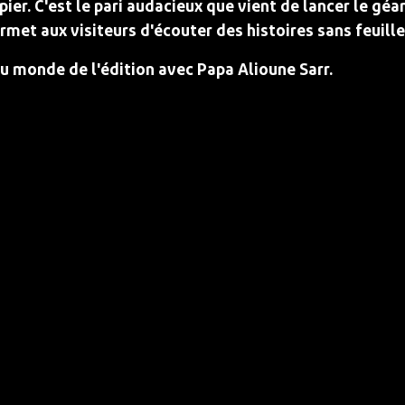
apier. C'est le pari audacieux que vient de lancer le g
met aux visiteurs d'écouter des histoires sans feuill
au monde de l'édition avec Papa Alioune Sarr.