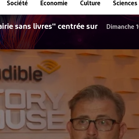
Société
Economie
Culture
Sciences
irie sans livres'' centrée sur
Dimanche 1