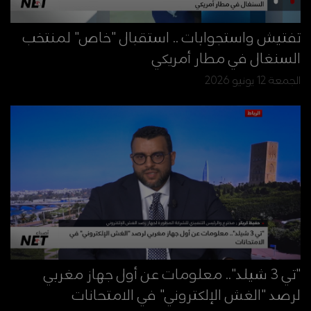
تفتيش واستجوابات .. استقبال "خاص" لمنتخب
السنغال في مطار أمريكي
الجمعة 12 يونيو 2026
"تي 3 شيلد".. معلومات عن أول جهاز مغربي
لرصد "الغش الإلكتروني" في الامتحانات