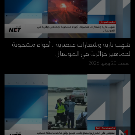
شهب نارية وشعارات عنصرية .. أجواء مشحونة
لجماهير جزائرية في المونديال
السبت 20 يونيو 2026