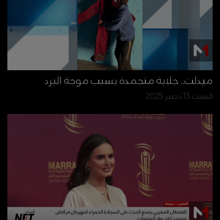
ميدلت.. جلابة متجمدة بسبب موجة البرد
السبت 13 دجنبر 2025