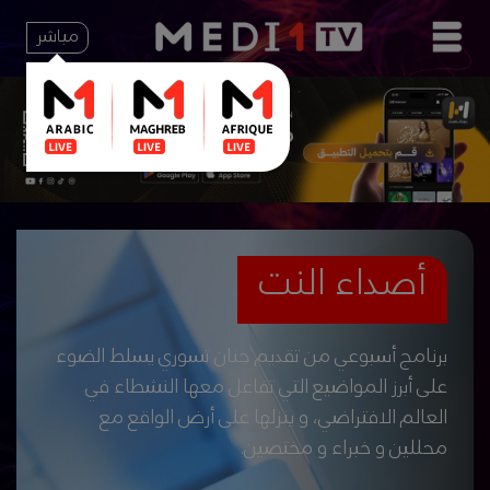
مباشر
أصداء النت
برنامج أسبوعي من تقديم حنان تسوري يسلط الضوء
على أبرز المواضيع التي تفاعل معها النشطاء في
العالم الافتراضي، و ينزلها على أرض الواقع مع
محللين و خبراء و مختصين.