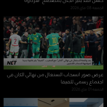
حسن الفد يثير الجدل بمصطلح "هركاوة"
الجمعة 08 ماي 2026
عرض صور انسحاب السنغال من نهائي الكان في
اجتماع رسمي للفيفا
الجمعة 01 ماي 2026