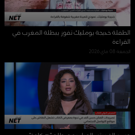
الطفلة خديجة بومليك تفوز ببطلة المغرب في
القراءة
الجمعة 08 ماي 2026