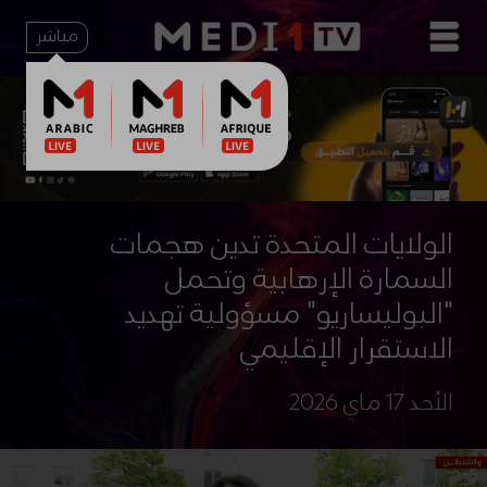
مباشر
الولايات المتحدة تدين هجمات
السمارة الإرهابية وتحمل
"البوليساريو" مسؤولية تهديد
الاستقرار الإقليمي
الأحد 17 ماي 2026