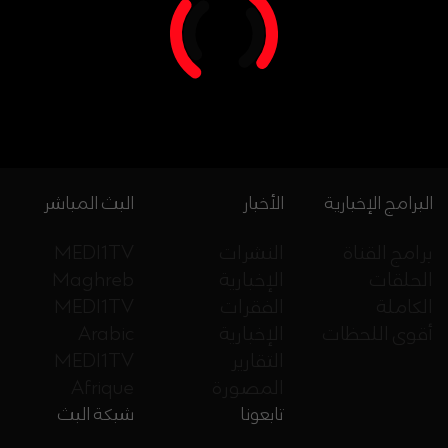
البرامج الإخبارية
الأخبار
البث المباشر
برامج القناة
النشرات
MEDI1TV
الحلقات
الإخبارية
Maghreb
الكاملة
الفقرات
MEDI1TV
أقوى اللحظات
الإخبارية
Arabic
التقارير
MEDI1TV
المصورة
Afrique
تابعونا
شبكة البث