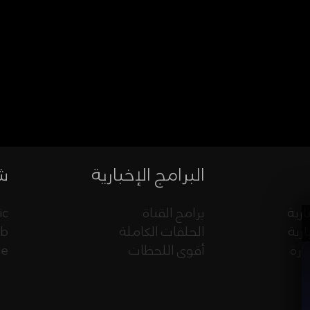
البرامج الإخبارية
شب
ارية
برامج القناة
ic
ارية
الحلقات الكاملة
eb
ورة
أقوى اللحظات
ue