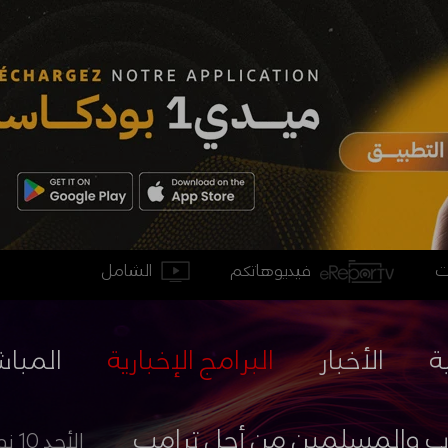
فيديوهاتكم
الشامل
ة
الأخبار
البرامج الإخبارية
المباش
ب والمسلمين من أجل ترامب
الأحد 10 نونبر 2024