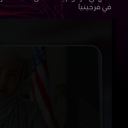
في فرجينيا