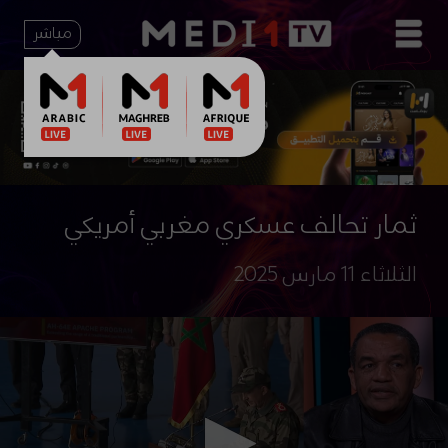
مباشر
ثمار تحالف عسكري مغربي أمريكي
الثلاثاء 11 مارس 2025