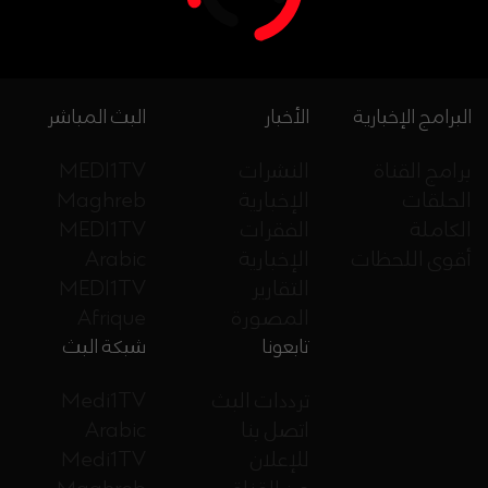
البرامج الإخبارية
الأخبار
البث المباشر
برامج القناة
النشرات
MEDI1TV
الحلقات
الإخبارية
Maghreb
الكاملة
الفقرات
MEDI1TV
أقوى اللحظات
الإخبارية
Arabic
التقارير
MEDI1TV
المصورة
Afrique
تابعونا
شبكة البث
ترددات البث
Medi1TV
اتصل بنا
Arabic
للإعلان
Medi1TV