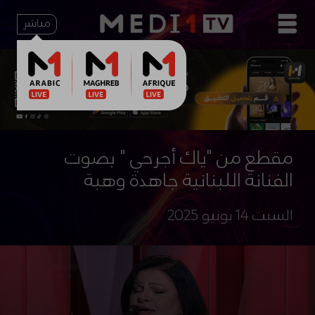
مباشر
مقطع من "ياك أجرحي " بصوت
الفنانة اللبنانية جاهدة وهبة
السبت 14 يونيو 2025