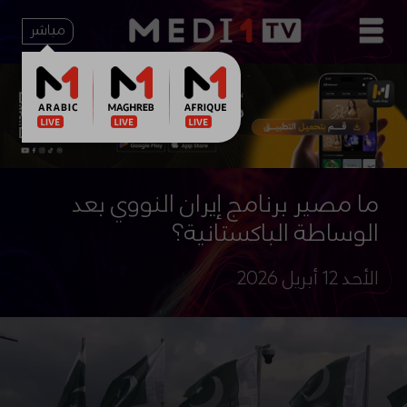
مباشر
ما مصير برنامج إيران النووي بعد
الوساطة الباكستانية؟
الأحد 12 أبريل 2026