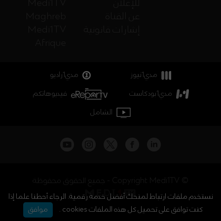
للإعلان
Medi1TV
عن القناة
Maghreb
إشارات قانونية
Medi1TV
Afrique
مدي1نيوز
مدي1راديو
مدي1بودكاست
فيديوهاتكم
الشامل
جميع الحقوق محفوظة - Copyright Medi1TV ©
نستخدم ملفات ارتباط لمنحك أفضل خدمة رقمية. الرجاء أحطنا علما إذا
كنت توافق على تحميل كل هذه الملفات cookies .
موافق
أخبار المغرب