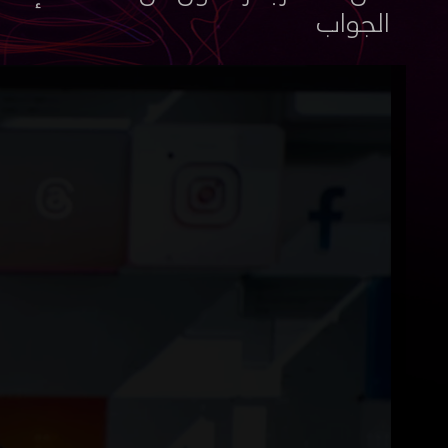
الجواب