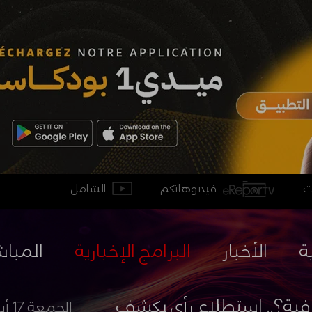
فيديوهاتكم
الشامل
ة
الأخبار
البرامج الإخبارية
المباش
فية؟.. استطلاع رأي يكشف
الجمعة 17 أبريل 2026