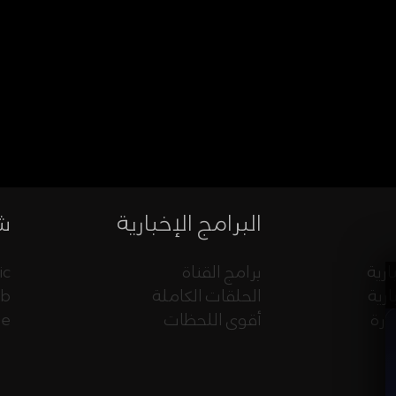
البرامج الإخبارية
شب
ارية
برامج القناة
ic
ارية
الحلقات الكاملة
eb
ورة
أقوى اللحظات
ue