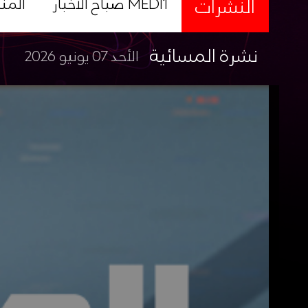
النشرات
صباح الأخبار MEDI1
المن
نشرة المسائية
الأحد 07 يونيو 2026