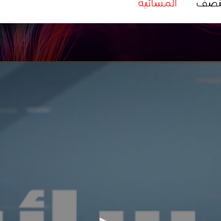
تصف
المسائية