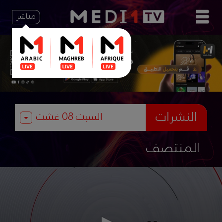
مباشر
النشرات
المنتصف