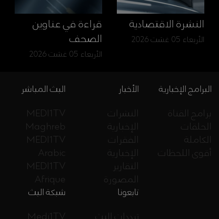
النشرة الاقتصادية
قراءة في عناوين
الصحف
الأربعاء 05 غشت 2026
الأربعاء 05 غشت 2026
البرامج الإخبارية
الأخبار
البث المباشر
برامج القناة
النشرات
MEDI1TV
الحلقات
الإخبارية
Maghreb
الكاملة
الفقرات
MEDI1TV
أقوى اللحظات
الإخبارية
Arabic
التقارير
MEDI1TV
المصورة
Afrique
تابعونا
شبكة البث
ترددات البث
Medi1TV