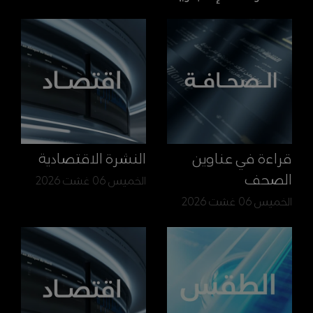
قراءة في عناوين
النشرة الاقتصادية
الصحف
الخميس 06 غشت 2026
الخميس 06 غشت 2026