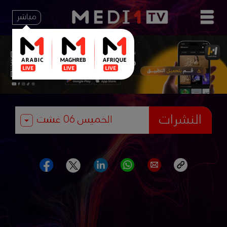
مباشر
النشرات