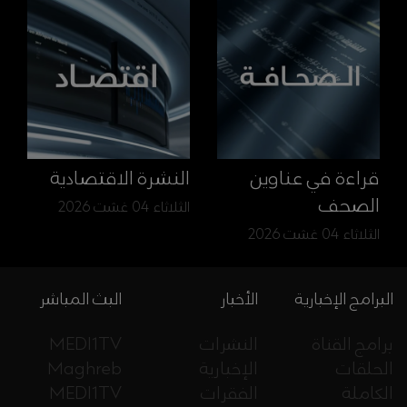
قراءة في عناوين
النشرة الاقتصادية
الصحف
الثلاثاء 04 غشت 2026
الثلاثاء 04 غشت 2026
البرامج الإخبارية
الأخبار
البث المباشر
برامج القناة
النشرات
MEDI1TV
الحلقات
الإخبارية
Maghreb
الكاملة
الفقرات
MEDI1TV