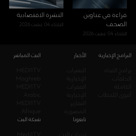
قراءة في عناوين
النشرة الاقتصادية
الصحف
الثلاثاء 04 غشت 2026
الثلاثاء 04 غشت 2026
البرامج الإخبارية
الأخبار
البث المباشر
برامج القناة
النشرات
MEDI1TV
الحلقات
الإخبارية
Maghreb
الكاملة
الفقرات
MEDI1TV
أقوى اللحظات
الإخبارية
Arabic
التقارير
MEDI1TV
المصورة
Afrique
تابعونا
شبكة البث
ترددات البث
Medi1TV