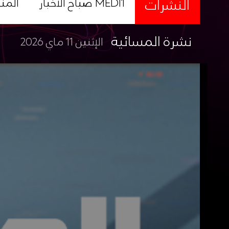
النشرات
صباح الأخبار MEDI1
المن
نشرة المسائية
الإثنين 11 ماي 2026