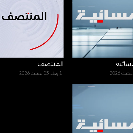
سائية
المنتصف
الأربعاء 05 غشت 2026