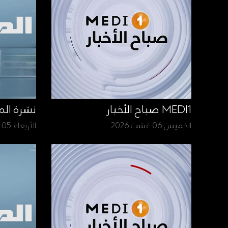
MEDI1 صباح الأخبار
نشرة الم
الخميس 06 غشت 2026
الأربعاء 05 غشت 2026