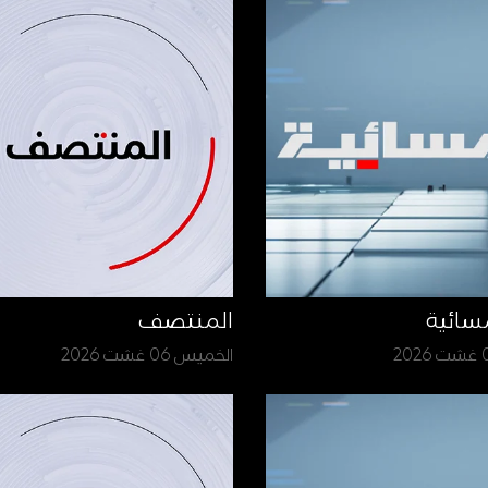
سائية
المنتصف
الخميس 06 غشت 2026