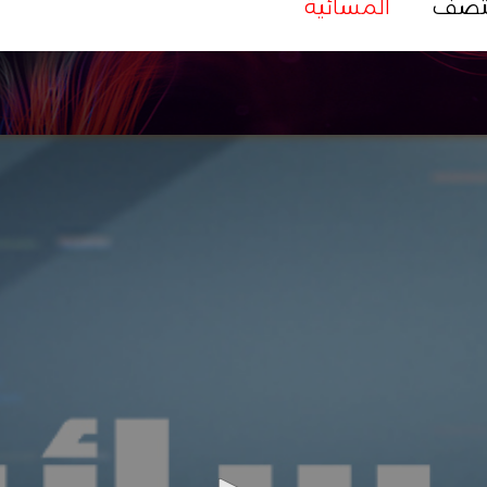
تصف
المسائية