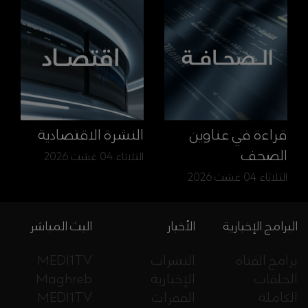
قراءة في عناوين
النشرة الاقتصادية
الصحف
الثلاثاء 04 غشت 2026
الثلاثاء 04 غشت 2026
البرامج الإخبارية
الأخبار
البث المباشر
برامج القناة
النشرات
MEDI1TV
الحلقات
الإخبارية
Maghreb
الكاملة
الفقرات
MEDI1TV