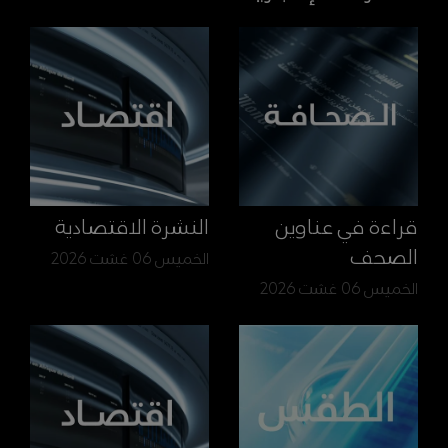
قراءة في عناوين
النشرة الاقتصادية
الصحف
الخميس 06 غشت 2026
الخميس 06 غشت 2026