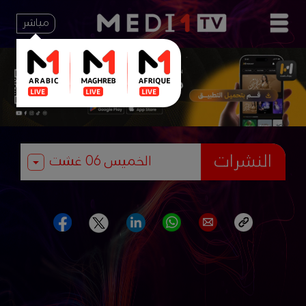
مباشر
النشرات