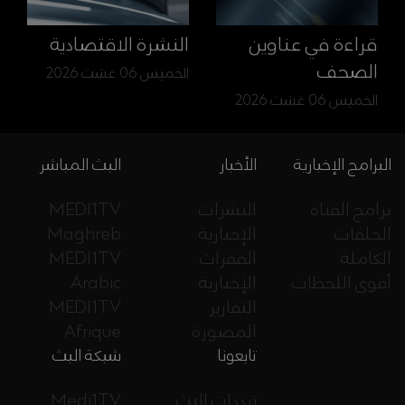
قراءة في عناوين
النشرة الاقتصادية
الصحف
الخميس 06 غشت 2026
الخميس 06 غشت 2026
البرامج الإخبارية
الأخبار
البث المباشر
برامج القناة
النشرات
MEDI1TV
الحلقات
الإخبارية
Maghreb
الكاملة
الفقرات
MEDI1TV
أقوى اللحظات
الإخبارية
Arabic
التقارير
MEDI1TV
المصورة
Afrique
تابعونا
شبكة البث
ترددات البث
Medi1TV