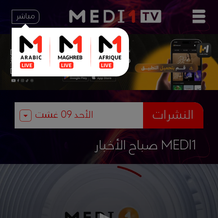
مباشر
النشرات
صباح الأخبار MEDI1