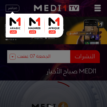
مباشر
النشرات
صباح الأخبار MEDI1