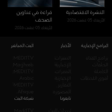
النشرة الاقتصادية
قراءة في عناوين
الصحف
الأربعاء 05 غشت 2026
الأربعاء 05 غشت 2026
البرامج الإخبارية
الأخبار
البث المباشر
برامج القناة
النشرات
MEDI1TV
الحلقات
الإخبارية
Maghreb
الكاملة
الفقرات
MEDI1TV
أقوى اللحظات
الإخبارية
Arabic
التقارير
MEDI1TV
المصورة
Afrique
تابعونا
شبكة البث
ترددات البث
Medi1TV