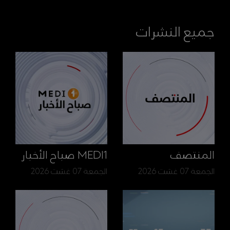
جميع النشرات
المنتصف
MEDI1 صباح الأخبار
الجمعة 07 غشت 2026
الجمعة 07 غشت 2026