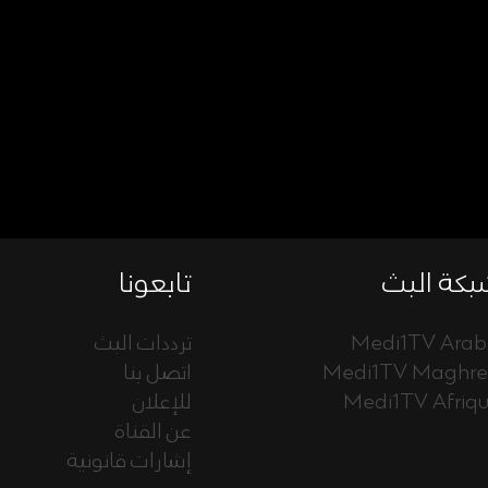
كة البث
تابعونا
Medi1TV Arab
ترددات البث
Medi1TV Maghr
اتصل بنا
Medi1TV Afriq
للإعلان
عن القناة
إشارات قانونية