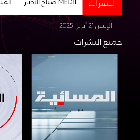
النشرات
صباح الأخبار MEDI1
المن
الإثنين 21 أبريل 2025
جميع النشرات