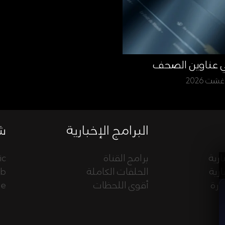
ي عناوين الصحف
البرامج الإخبارية
شب
ارية
برامج القناة
ic
ارية
الحلقات الكاملة
eb
ورة
أقوى اللحظات
ue