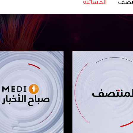
تصف
المسائية