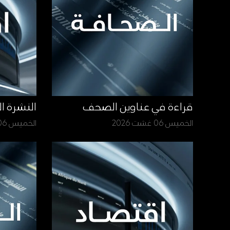
قراءة في عناوين الصحف
النشرة ا
الخميس 06 غشت 2026
الخميس 06 غشت 2026