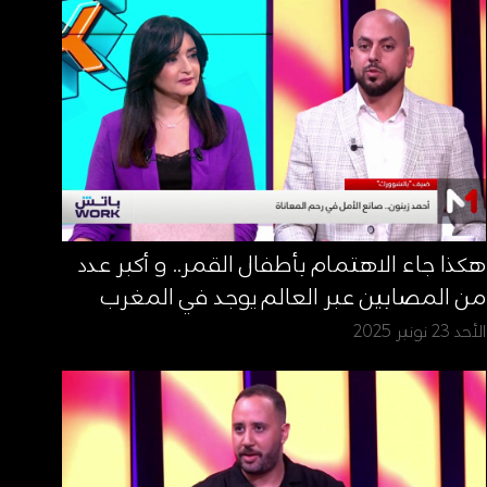
هكذا جاء الاهتمام بأطفال القمر.. و أكبر عدد
من المصابين عبر العالم يوجد في المغرب
الأحد 23 نونبر 2025