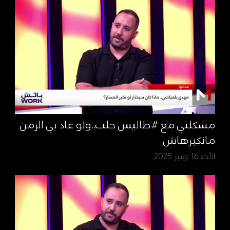
مشكلتي مع #طاليس حلت..ولو عاد بي الزمن
مانكبرهاش
الأحد 16 نونبر 2025