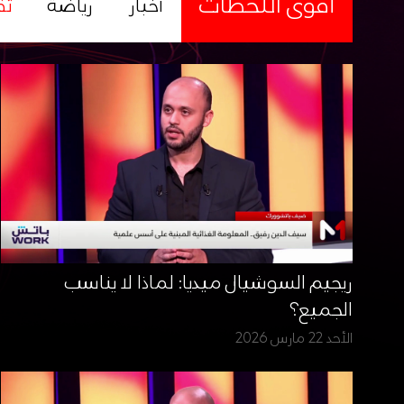
أقوى اللحظات
أخبار
رياضة
ثق
ريجيم السوشيال ميديا: لماذا لا يناسب
الجميع؟
الأحد 22 مارس 2026