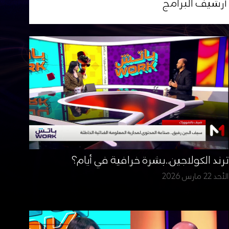
أرشيف البرامج
ترند الكولاجين..بشرة خرافية في أيام؟
الأحد 22 مارس 2026