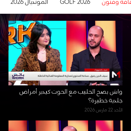
افة وفنون
GOLF 2026
المونديال 2026
واش بصح الحليب مع الحوت كيدير أمراض
جلدية خطيرة؟
الأحد 22 مارس 2026