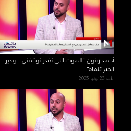
أحمد زينون: "الموت اللي تقدر توقفني .. و دير
الخير تلقاه"
الأحد 23 نونبر 2025