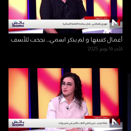
أعمال كتبتها و لم يذكر اسمي… نجحت للأسف
الأحد 16 نونبر 2025