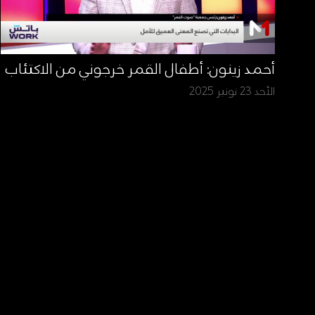
أحمد زينون: أطفال القمر خرجوني من الاكتئاب
الأحد 23 نونبر 2025