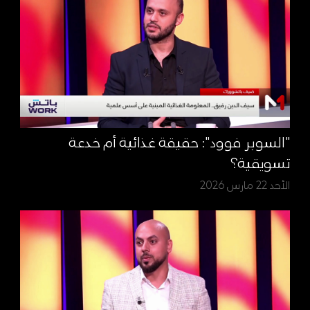
"السوبر فوود": حقيقة غذائية أم خدعة
تسويقية؟
الأحد 22 مارس 2026