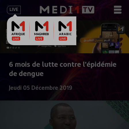
LIVE
6 mois de lutte contre l'épidémie
de dengue
Jeudi 05 Décembre 2019