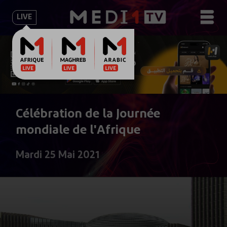
LIVE
Célébration de la Journée
mondiale de l'Afrique
Mardi 25 Mai 2021