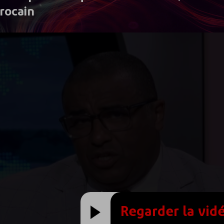
rocain
Regarder la vid