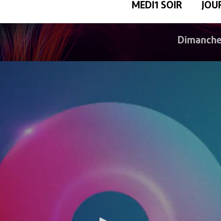
MEDI1 SOIR
JOU
Dimanche