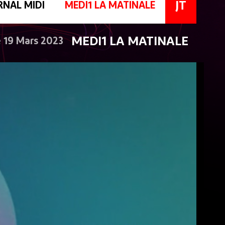
JT
RNAL MIDI
MEDI1 LA MATINALE
MEDI1 LA MATINALE
 19 Mars 2023