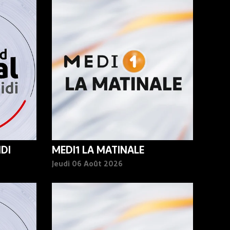
DI
MEDI1 LA MATINALE
Jeudi 06 Août 2026