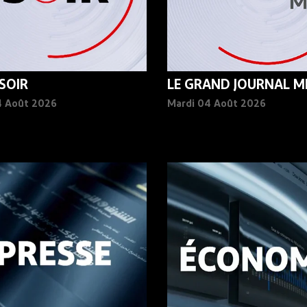
 SOIR
LE GRAND JOURNAL MI
4 Août 2026
Mardi 04 Août 2026