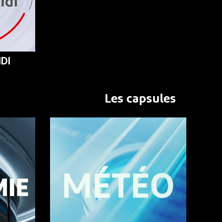
DI
Les capsules