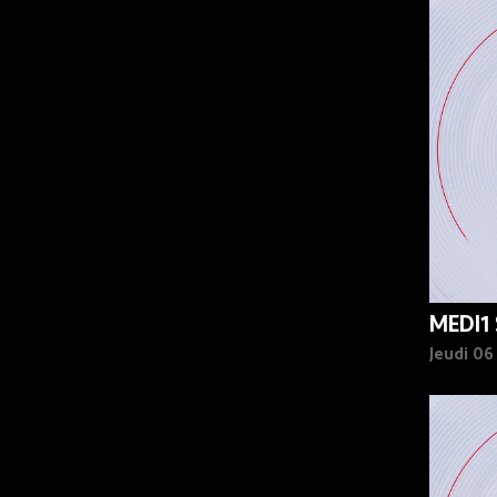
90%
MEDI1
Jeudi 0