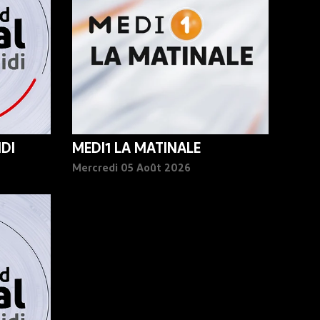
DI
MEDI1 LA MATINALE
Mercredi 05 Août 2026