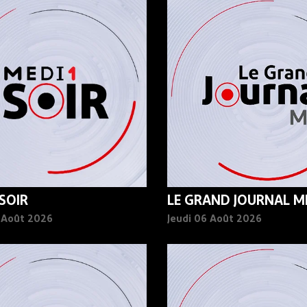
 SOIR
LE GRAND JOURNAL MI
6 Août 2026
Jeudi 06 Août 2026