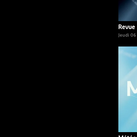
Revue 
Jeudi 0