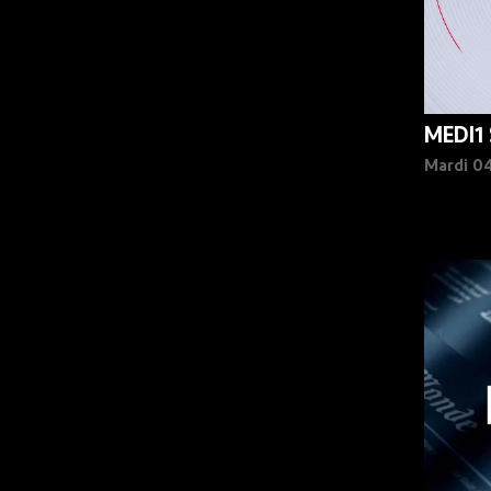
MEDI1
Mardi 0