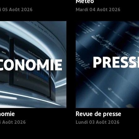
Météo
i 05 Août 2026
Mardi 04 Août 2026
nomie
Revue de presse
4 Août 2026
Lundi 03 Août 2026