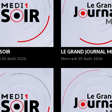
 SOIR
LE GRAND JOURNAL MI
i 05 Août 2026
Mercredi 05 Août 2026