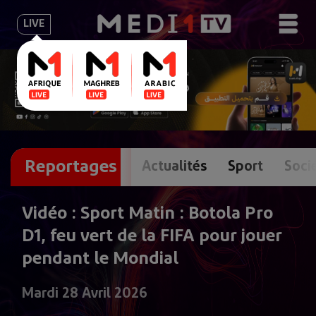
LIVE
Reportages
Actualités
Sport
Soci
Vidéo : Sport Matin : Botola Pro
D1, feu vert de la FIFA pour jouer
pendant le Mondial
Mardi 28 Avril 2026