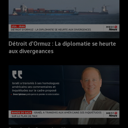
Détroit d'Ormuz : La diplomatie se heurte
aux divergeances