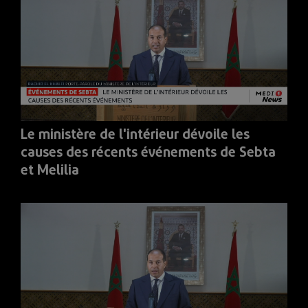
Le ministère de l'intérieur dévoile les
causes des récents événements de Sebta
et Melilia