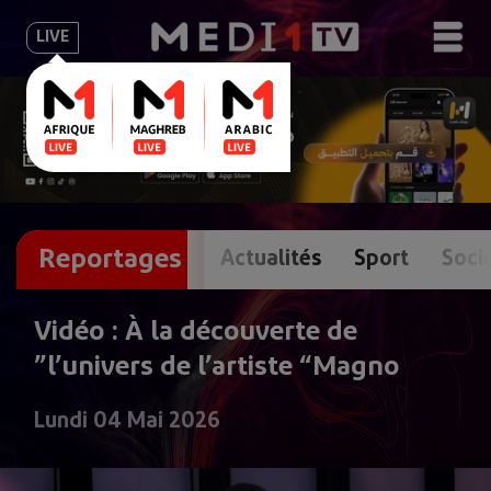
LIVE
Reportages
Actualités
Sport
Soci
Vidéo : À la découverte de
l’univers de l’artiste “Magno”
Lundi 04 Mai 2026