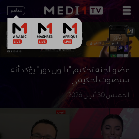
مباشر
عضو لجنة تحكيم "بالون دور" يؤكد أنه
سيصوت لحكيمي
الخميس 30 أبريل 2026