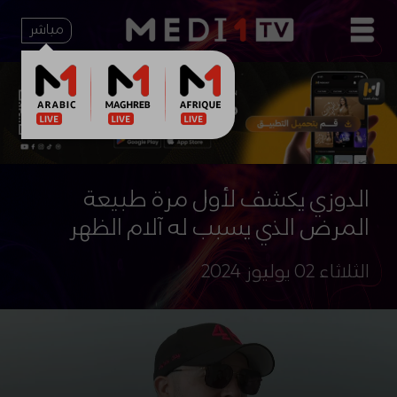
مباشر
الدوزي يكشف لأول مرة طبيعة
المرض الذي يسبب له آلام الظهر
الثلاثاء 02 يوليوز 2024