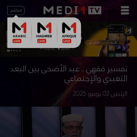
مباشر
تفسير فقهي .. عيد الأضحى بين البعد
التعبدي والإجتماعي
الإثنين 02 يونيو 2025