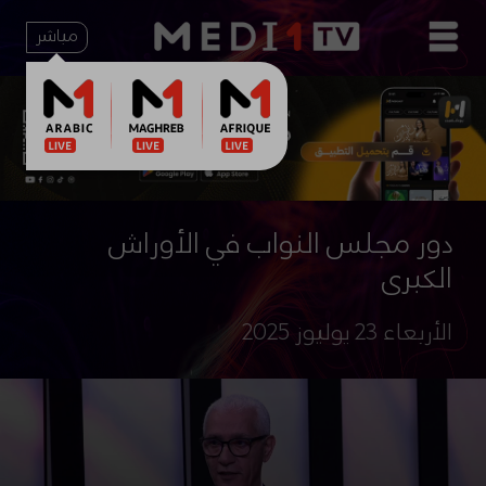
مباشر
دور مجلس النواب في الأوراش
الكبرى
الأربعاء 23 يوليوز 2025