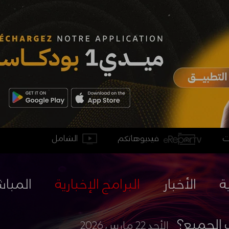
فيديوهاتكم
الشامل
ة
الأخبار
البرامج الإخبارية
المباش
ب الجميع؟
الأحد 22 مارس 2026