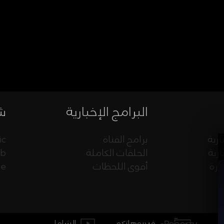
البرامج الإخبارية
شب
ارية
برامج القناة
ic
ارية
الحلقات الكاملة
eb
ورة
أقوى اللحظات
ue
فيديوهاتكم
الشامل