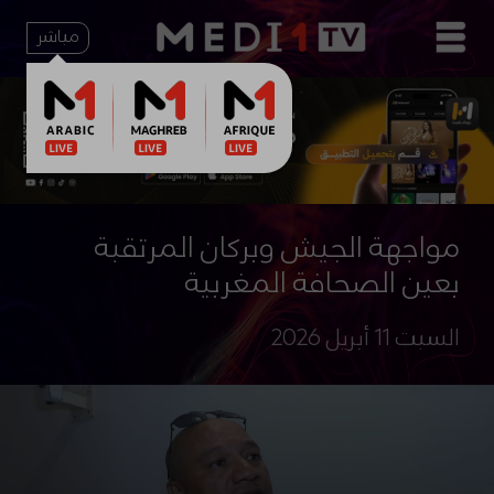
مباشر
مواجهة الجيش وبركان المرتقبة
بعين الصحافة المغربية
السبت 11 أبريل 2026