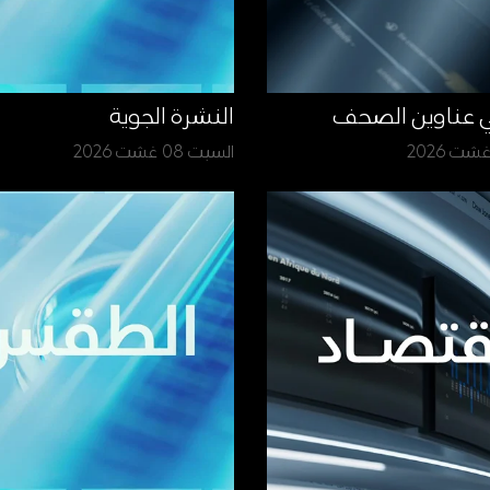
ي عناوين الصحف
النشرة الجوية
السبت 08 غشت 2026