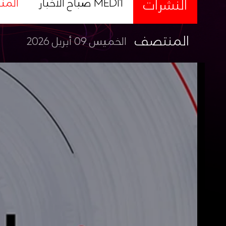
النشرات
صباح الأخبار MEDI1
المن
المنتصف
الخميس 09 أبريل 2026