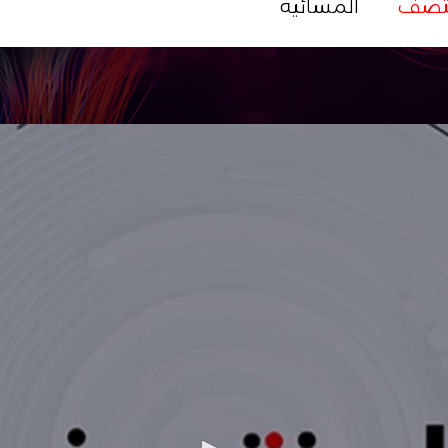
تصف
المسائية