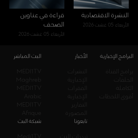
النشرة الاقتصادية
قراءة في عناوين
الصحف
الأربعاء 05 غشت 2026
الأربعاء 05 غشت 2026
البرامج الإخبارية
الأخبار
البث المباشر
برامج القناة
النشرات
MEDI1TV
الحلقات
الإخبارية
Maghreb
الكاملة
الفقرات
MEDI1TV
أقوى اللحظات
الإخبارية
Arabic
التقارير
MEDI1TV
المصورة
Afrique
تابعونا
شبكة البث
ترددات البث
Medi1TV