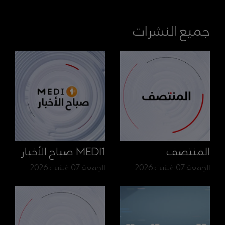
جميع النشرات
المنتصف
MEDI1 صباح الأخبار
الجمعة 07 غشت 2026
الجمعة 07 غشت 2026