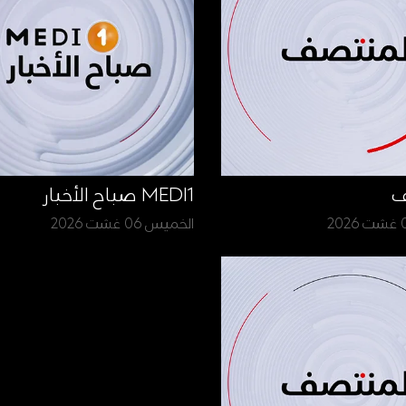
ف
MEDI1 صباح الأخبار
الخميس 06 غشت 2026