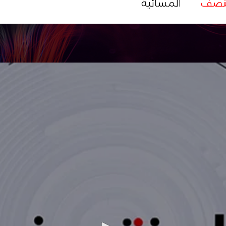
تصف
المسائية