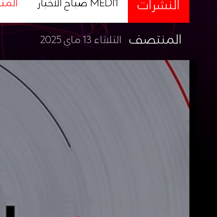
النشرات
صباح الأخبار MEDI1
المن
المنتصف
الثلاثاء 13 ماي 2025