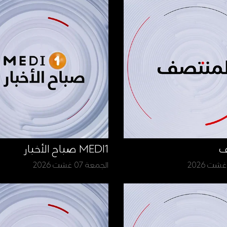
ف
MEDI1 صباح الأخبار
الجمعة 07 غشت 2026