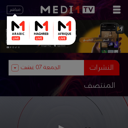
مباشر
النشرات
المنتصف