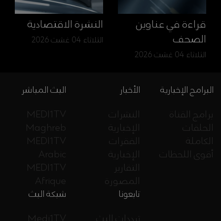
قراءة في عناوين
النشرة الاقتصادية
الصحف
الثلاثاء 04 غشت 2026
الثلاثاء 04 غشت 2026
البرامج الإخبارية
الأخبار
البث المباشر
برامج القناة
النشرات
MEDI1TV
الحلقات
الإخبارية
Maghreb
الكاملة
الفقرات
MEDI1TV
أقوى اللحظات
الإخبارية
Arabic
التقارير
MEDI1TV
المصورة
Afrique
تابعونا
شبكة البث
ترددات البث
Medi1TV