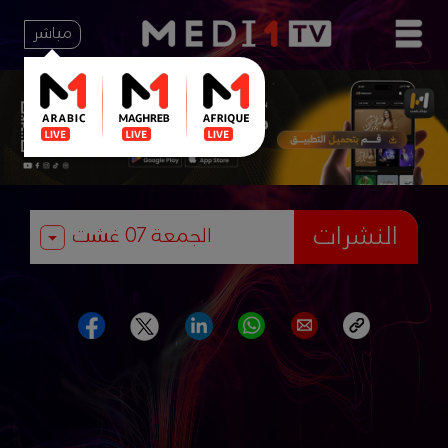
مباشر
النشرات