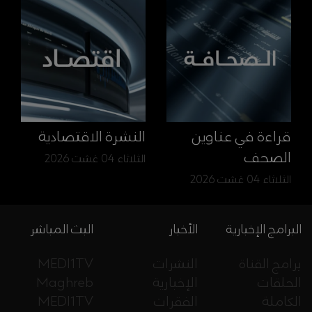
قراءة في عناوين
النشرة الاقتصادية
الصحف
الثلاثاء 04 غشت 2026
الثلاثاء 04 غشت 2026
البرامج الإخبارية
الأخبار
البث المباشر
برامج القناة
النشرات
MEDI1TV
الحلقات
الإخبارية
Maghreb
الكاملة
الفقرات
MEDI1TV