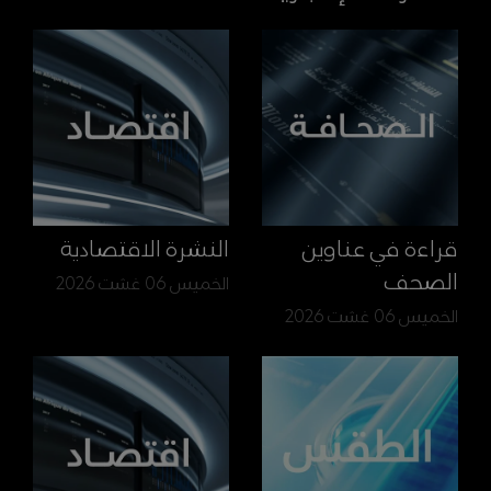
قراءة في عناوين
النشرة الاقتصادية
الصحف
الخميس 06 غشت 2026
الخميس 06 غشت 2026