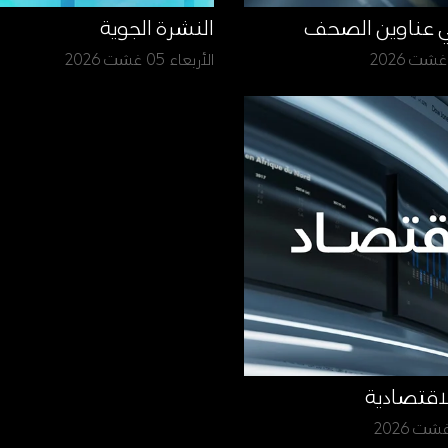
ي عناوين الصحف
النشرة الجوية
الأربعاء 05 غشت 2026
لاقتصادية