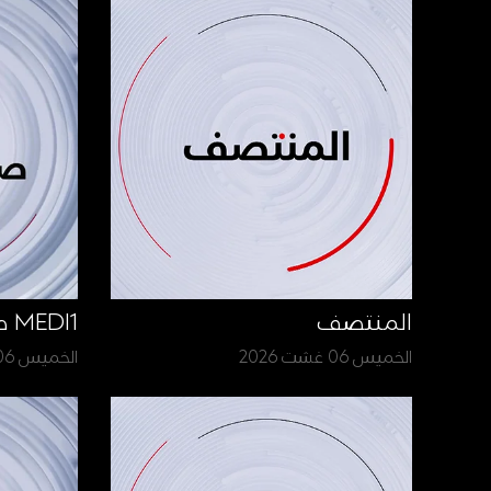
المنتصف
MEDI1 صباح الأخبار
الخميس 06 غشت 2026
الخميس 06 غشت 2026