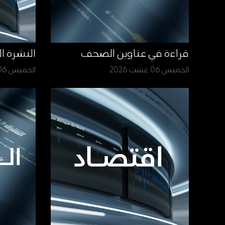
قراءة في عناوين الصحف
النشرة ا
الخميس 06 غشت 2026
الخميس 06 غشت 2026