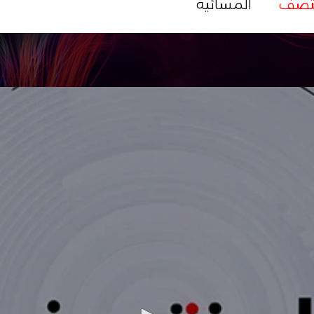
تصف
المسائية