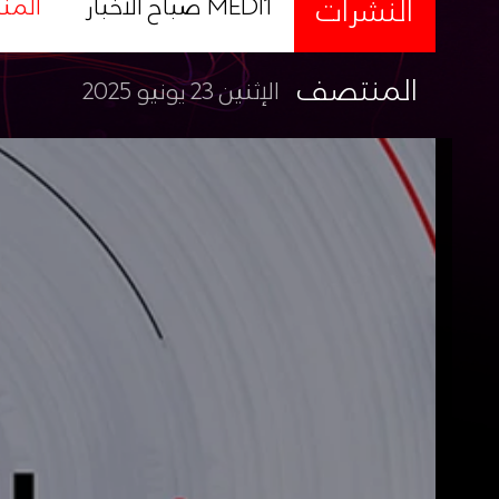
النشرات
صباح الأخبار MEDI1
المن
المنتصف
الإثنين 23 يونيو 2025