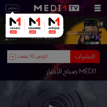
مباشر
النشرات
صباح الأخبار MEDI1