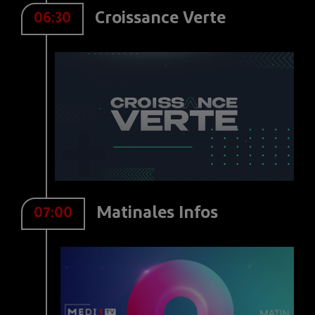
Croissance Verte
06:30
Matinales Infos
07:00