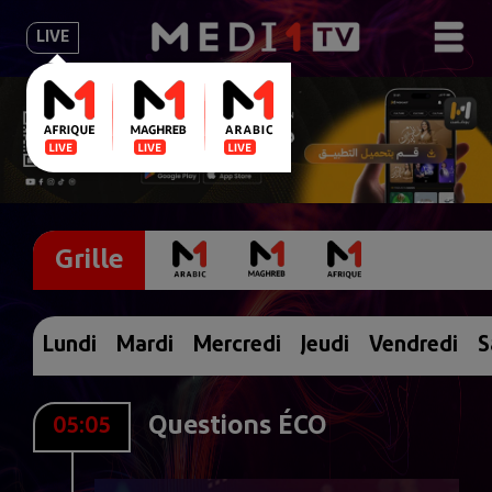
LIVE
Grille
Lundi
Mardi
Mercredi
Jeudi
Vendredi
S
Questions ÉCO
05:05