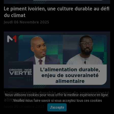
Le piment ivoirien, une culture durable au défi
du climat
Jeudi 06 Novembre 2025
L'alimentation durable, enjeu de souveraineté
Nous utilisons cookies pour vous offrir la meilleur expérience en ligne.
alimentaire
Veuillez nous faire savoir si vous acceptez tous ces cookies.
J'accepte
Jeudi 30 Octobre 2025