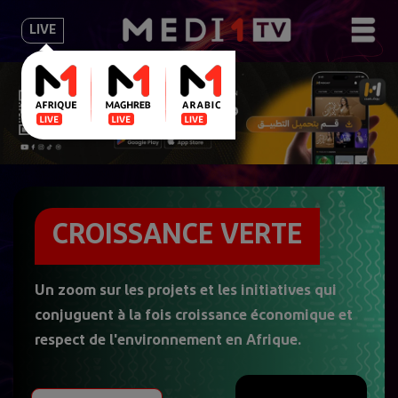
LIVE
CROISSANCE VERTE
Un zoom sur les projets et les initiatives qui
conjuguent à la fois croissance économique et
respect de l'environnement en Afrique.