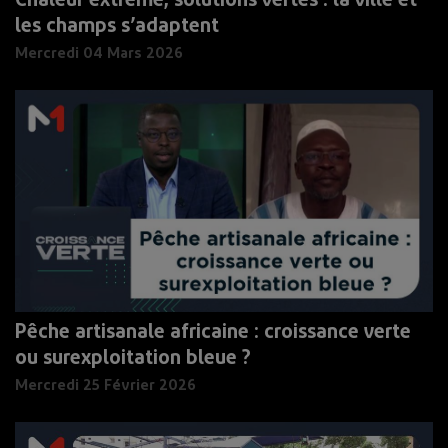
Chaleur extrême, solutions vertes : la ville et
les champs s’adaptent
Mercredi 04 Mars 2026
Pêche artisanale africaine : croissance verte
ou surexploitation bleue ?
Mercredi 25 Février 2026