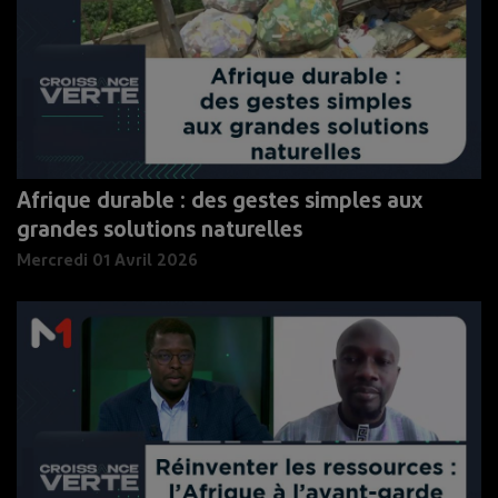
Afrique durable : des gestes simples aux
grandes solutions naturelles
Mercredi 01 Avril 2026