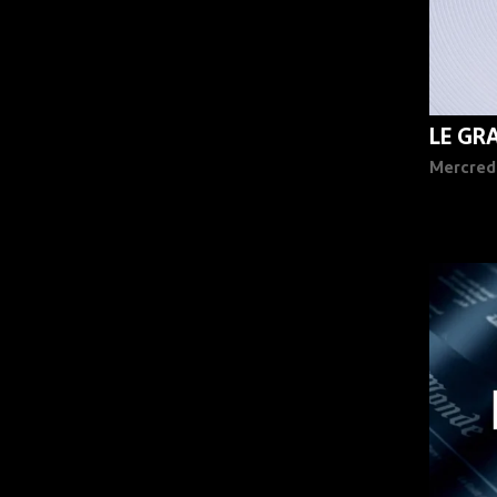
LE GR
Mercred