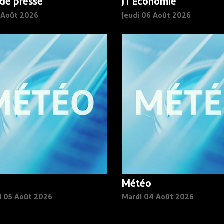
de presse
JT Economie
6 Août 2026
Jeudi 06 Août 2026
Météo
i 05 Août 2026
Mardi 04 Août 2026