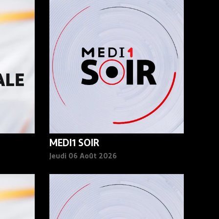
MEDI1 SOIR
Jeudi 06 Août 2026