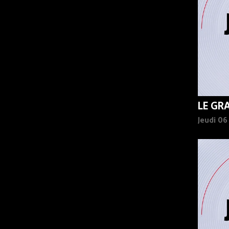
LE GR
Jeudi 0