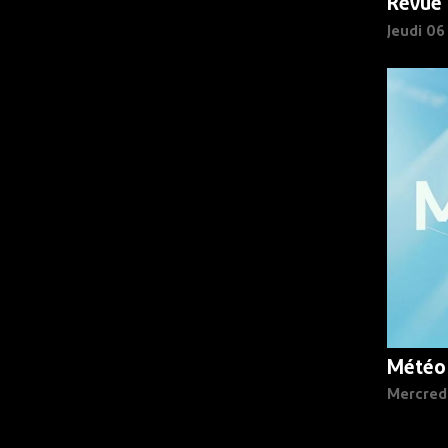
Revue 
Jeudi 0
Météo
Mercred