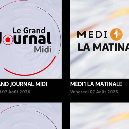
AND JOURNAL MIDI
MEDI1 LA MATINALE
i 07 Août 2026
Vendredi 07 Août 2026