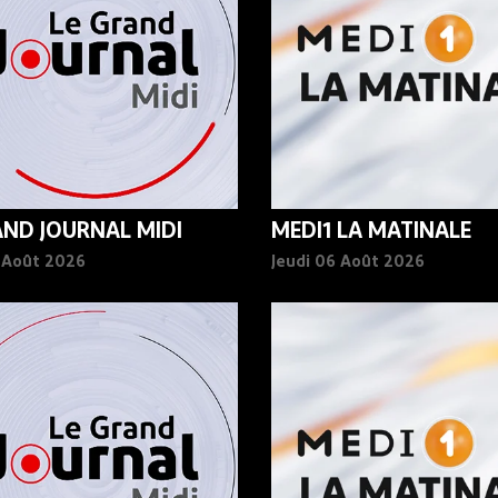
AND JOURNAL MIDI
MEDI1 LA MATINALE
6 Août 2026
Jeudi 06 Août 2026