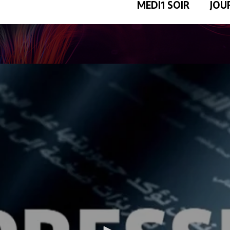
MEDI1 SOIR
JOU