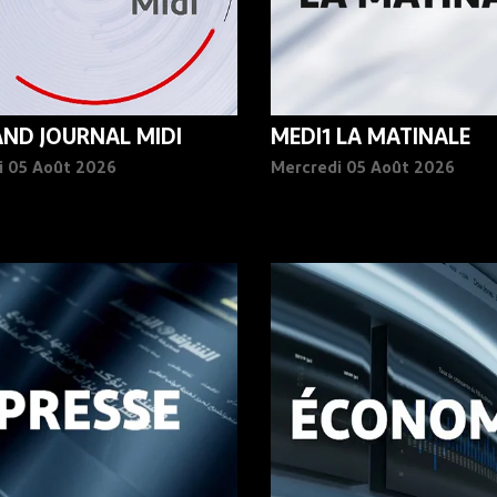
AND JOURNAL MIDI
MEDI1 LA MATINALE
i 05 Août 2026
Mercredi 05 Août 2026