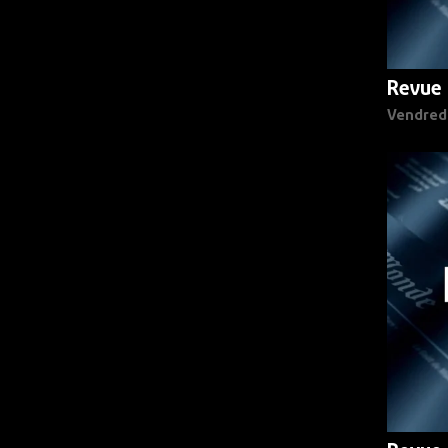
Revue 
Vendred