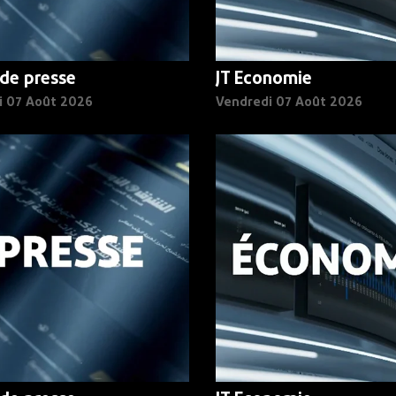
de presse
JT Economie
i 07 Août 2026
Vendredi 07 Août 2026