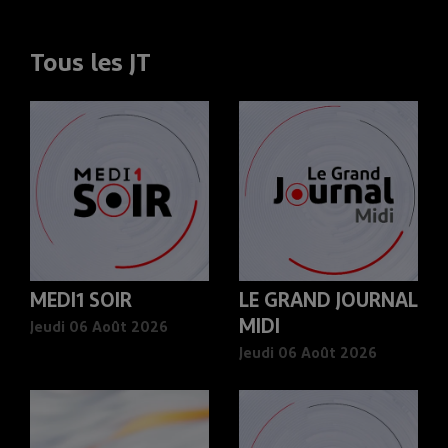
Tous les JT
MEDI1 SOIR
LE GRAND JOURNAL
MIDI
Jeudi 06 Août 2026
Jeudi 06 Août 2026