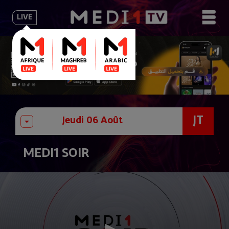
LIVE
JT
MEDI1 SOIR