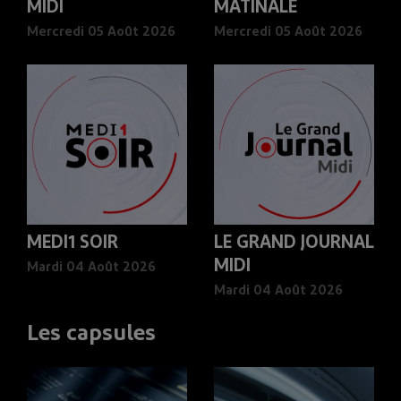
MIDI
MATINALE
Mercredi 05 Août 2026
Mercredi 05 Août 2026
MEDI1 SOIR
LE GRAND JOURNAL
MIDI
Mardi 04 Août 2026
Mardi 04 Août 2026
Les capsules