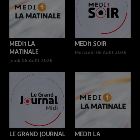
MEDI1 LA
MEDI1 SOIR
MATINALE
Mercredi 05 Août 2026
Jeudi 06 Août 2026
LE GRAND JOURNAL
MEDI1 LA